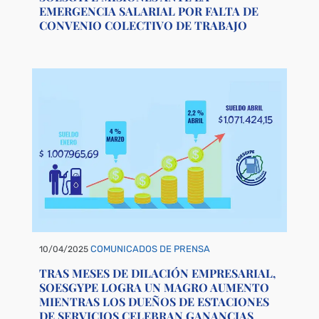
EMERGENCIA SALARIAL POR FALTA DE
CONVENIO COLECTIVO DE TRABAJO
COMUNICADOS DE PRENSA
10/04/2025
TRAS MESES DE DILACIÓN EMPRESARIAL,
SOESGYPE LOGRA UN MAGRO AUMENTO
MIENTRAS LOS DUEÑOS DE ESTACIONES
DE SERVICIOS CELEBRAN GANANCIAS