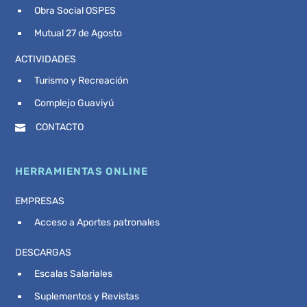
Obra Social OSPES
^
Mutual 27 de Agosto
^
ACTIVIDADES
Turismo y Recreación
^
Complejo Guaviyú
^
CONTACTO

HERRAMIENTAS ONLINE
EMPRESAS
Acceso a Aportes patronales
^
DESCARGAS
Escalas Salariales
^
Suplementos y Revistas
^