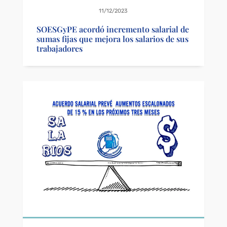
11/12/2023
SOESGyPE acordó incremento salarial de
sumas fijas que mejora los salarios de sus
trabajadores