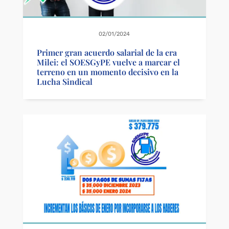
02/01/2024
Primer gran acuerdo salarial de la era
Milei: el SOESGyPE vuelve a marcar el
terreno en un momento decisivo en la
Lucha Sindical