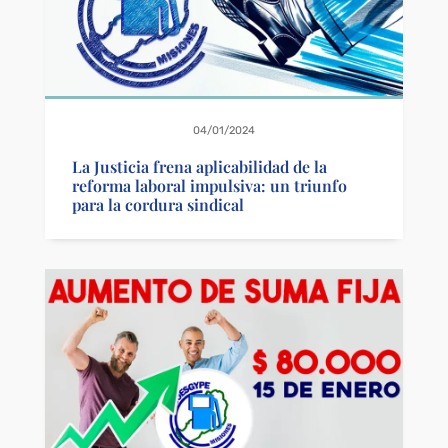
04/01/2024
La Justicia frena aplicabilidad de la
reforma laboral impulsiva: un triunfo
para la cordura sindical