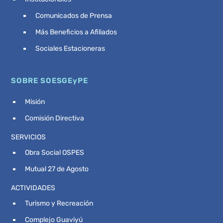
Comunicados de Prensa
^
Más Beneficios a Afiliados
^
Sociales Estacioneras
^
SOBRE SOESGEyPE
Misión
^
Comisión Directiva
^
SERVICIOS
Obra Social OSPES
^
Mutual 27 de Agosto
^
ACTIVIDADES
Turismo y Recreación
^
Complejo Guaviyú
^