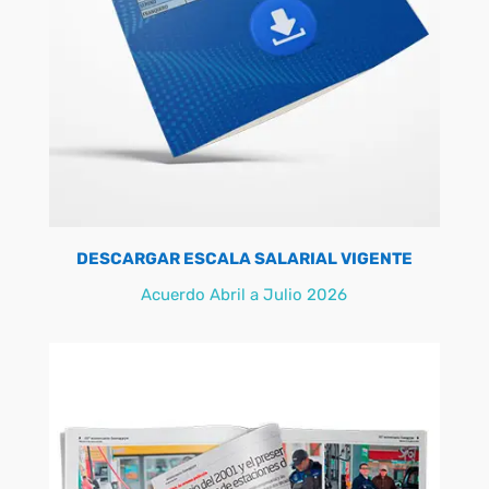
DESCARGAR ESCALA SALARIAL VIGENTE
Acuerdo Abril a Julio 2026