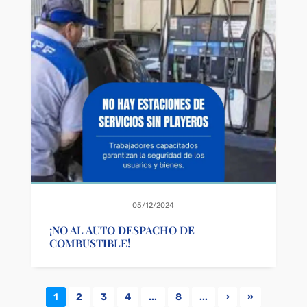
05/12/2024
¡NO AL AUTO DESPACHO DE
COMBUSTIBLE!
1
2
3
4
...
8
...
›
»