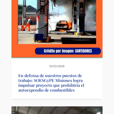
12/03/2025
En defensa de nuestros puestos de
trabajo: SOESGyPE Misiones logra
impulsar proyecto que prohíbiría el
autoexpendio de combustibles