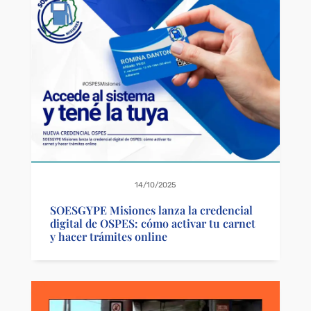
14/10/2025
SOESGYPE Misiones lanza la credencial
digital de OSPES: cómo activar tu carnet
y hacer trámites online