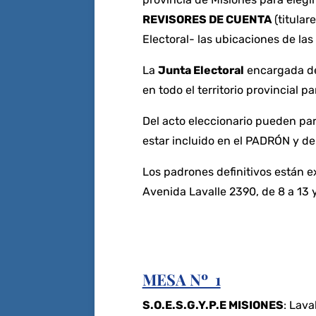
REVISORES DE CUENTA
(titular
Electoral- las ubicaciones de las
La
Junta Electoral
encargada de 
en todo el territorio provincial p
Del acto eleccionario pueden part
estar incluido en el PADRÓN y d
Los padrones definitivos están e
Avenida Lavalle 2390, de 8 a 13 y
MESA Nº 1
S.O.E.S.G.Y.P.E MISIONES
: Lava