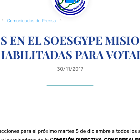
5
5
Comunicados de Prensa
S EN EL SOESGYPE MISIO
HABILITADAS PARA VOTA
30/11/2017
ecciones para el próximo martes 5 de diciembre a todos los a
 a los miembros de la C
OMISIÓN DIRECTIVA, CONGRESALE