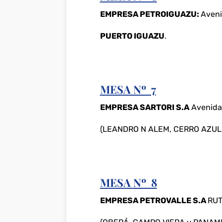
EMPRESA PETROIGUAZU:
Aveni
PUERTO IGUAZU
.
MESA Nº 7
EMPRESA SARTORI S.A
Avenida
(LEANDRO N ALEM, CERRO AZUL 
MESA Nº 8
EMPRESA PETROVALLE S.A
RUT