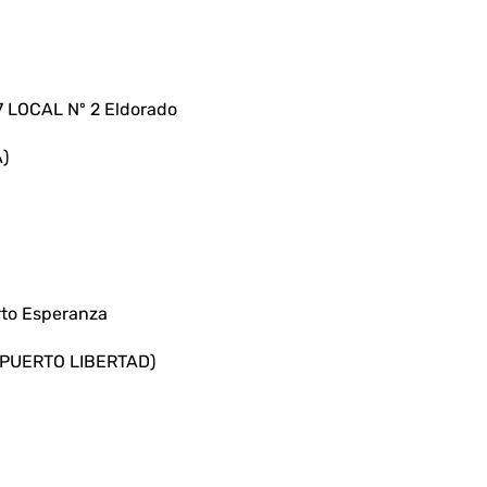
 LOCAL Nº 2 Eldorado
)
rto Esperanza
PUERTO LIBERTAD)