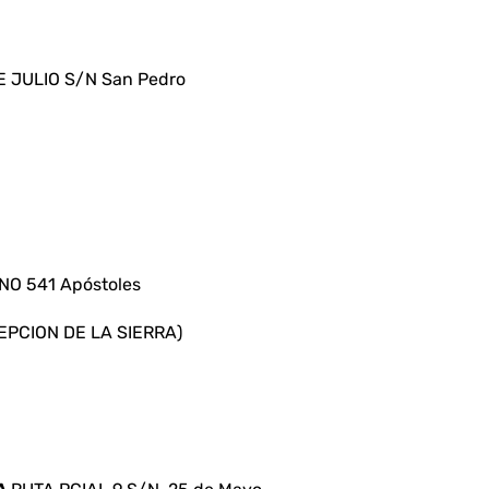
E JULIO S/N San Pedro
O 541 Apóstoles
PCION DE LA SIERRA)