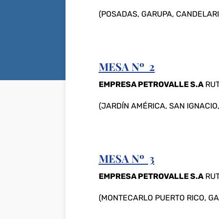
(POSADAS, GARUPA, CANDELARI
MESA Nº 2
EMPRESA PETROVALLE S.A
RUT
(JARDÍN AMÉRICA, SAN IGNACIO
MESA Nº 3
EMPRESA PETROVALLE S.A
RUT
(MONTECARLO PUERTO RICO, GA