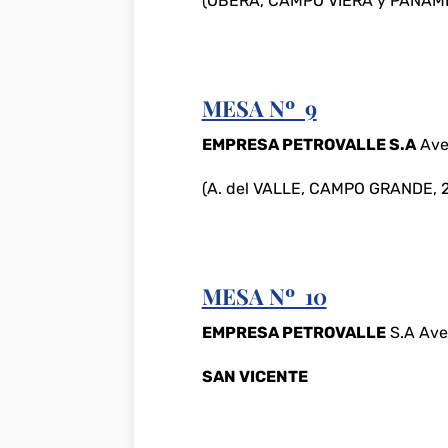
(OBERÁ, CAMPO VIERA y PANAMB
MESA Nº 9
EMPRESA PETROVALLE S.A
Aven
(A. del VALLE, CAMPO GRANDE,
MESA Nº 10
EMPRESA PETROVALLE
S.A Ave
SAN VICENTE