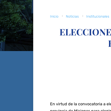
5
5
Inicio
Noticias
Institucionales
ELECCIONE
En virtud de la convocatoria a el
provincia de Misiones para elegir