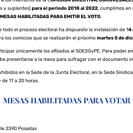
es y suplentes)
para el periodo 2018 al 2022
, cumplimos en 
MESAS HABILITADAS PARA EMITIR EL VOTO
.
todo el proceso electoral ha dispuesto la instalación de 1
4
ara los comicios que se realizarán el próximo
martes 5 de dic
icipar únicamente los afiliados al SOESGyPE. Para poder emit
ebe presentarse a la mesa para sufragar con el documento in
xhibidos en la Sede de la Junta Electoral, en la Sede Sindi
 de 17 a 20 horas.
MESAS HABILITADAS PARA VOTAR
lle 2390 Posadas