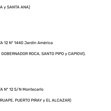
A y SANTA ANA)
A 12 Nº 1440 Jardín América
, GOBERNADOR ROCA, SANTO PIPO y CAPIOVI).
A Nº 12 S/N Montecarlo
RUAPE, PUERTO PIRAY y EL ALCAZAR)