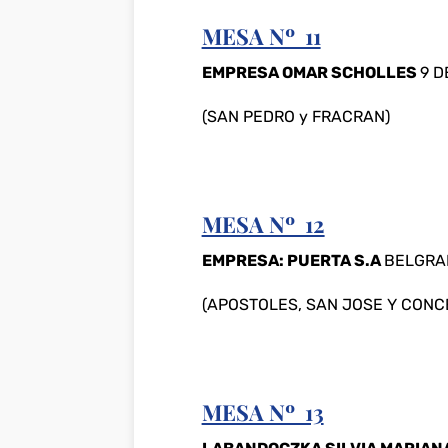
MESA Nº 11
EMPRESA OMAR SCHOLLES
9 D
(SAN PEDRO y FRACRAN)
MESA Nº 12
EMPRESA­­: PUERTA S.A
BELGRAN
(APOSTOLES, SAN JOSE Y CONCE
MESA Nº 13