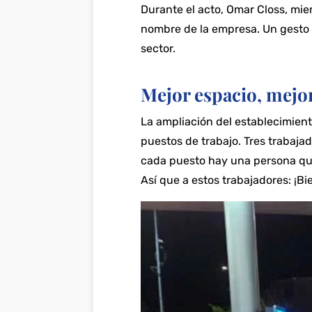
Durante el acto, Omar Closs, mie
nombre de la empresa. Un gesto q
sector.
Mejor espacio, mejo
La ampliación del establecimien
puestos de trabajo. Tres trabaja
cada puesto hay una persona que 
Así que a estos trabajadores: ¡Bi