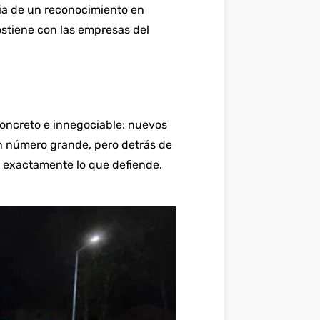
ria de un reconocimiento en
ostiene con las empresas del
oncreto e innegociable: nuevos
un número grande, pero detrás de
s exactamente lo que defiende.