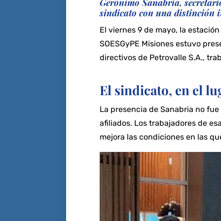
Gerónimo Sanabria, secretario 
sindicato con una distinción i
El viernes 9 de mayo, la estació
SOESGyPE Misiones estuvo present
directivos de Petrovalle S.A., tr
El sindicato, en el l
La presencia de Sanabria no fue 
afiliados. Los trabajadores de e
mejora las condiciones en las qu