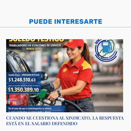
PUEDE INTERESARTE
CUANDO SE CUESTIONA AL SINDICATO, LA RESPUESTA
ESTÁ EN EL SALARIO DEFENDIDO