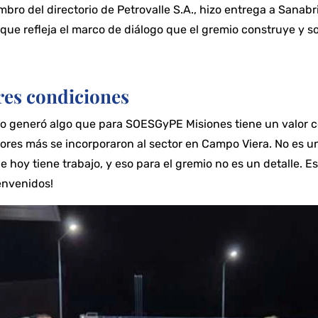
mbro del directorio de Petrovalle S.A., hizo entrega a Sanab
ue refleja el marco de diálogo que el gremio construye y s
res condiciones
to generó algo que para SOESGyPE Misiones tiene un valor c
dores más se incorporaron al sector en Campo Viera. No es 
hoy tiene trabajo, y eso para el gremio no es un detalle. E
envenidos!