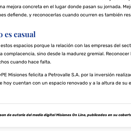
na mejora concreta en el lugar donde pasan su jornada. Mej
es defiende, y reconocerlas cuando ocurren es también resp
 es casual
estos espacios porque la relación con las empresas del sec
 complacencia, sino desde la madurez gremial. Reconocer l
chos cuando hace falta.
 Misiones felicita a Petrovalle S.A. por la inversión realiz
 hoy cuentan con un espacio renovado y a la altura de su es
son de autoría del medio digital Misiones On Line, publicadas en su cobert