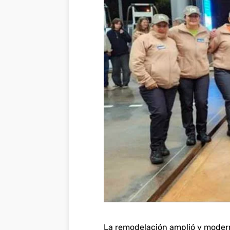
La remodelación amplió y moderniz