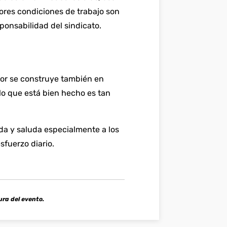
ores condiciones de trabajo son
onsabilidad del sindicato.
tor se construye también en
o que está bien hecho es tan
ada y saluda especialmente a los
fuerzo diario.
ura del evento.