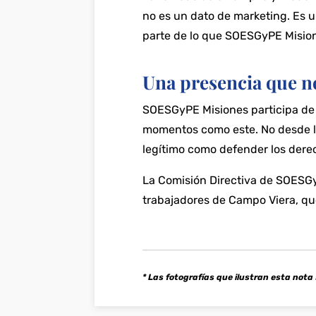
no es un dato de marketing. Es u
parte de lo que SOESGyPE Mision
Una presencia que no
SOESGyPE Misiones participa de 
momentos como este. No desde la
legítimo como defender los dere
La Comisión Directiva de SOESGyPE
trabajadores de Campo Viera, que
* Las fotografías que ilustran esta nota 