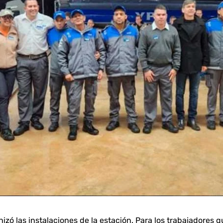
ó las instalaciones de la estación. Para los trabajadores qu