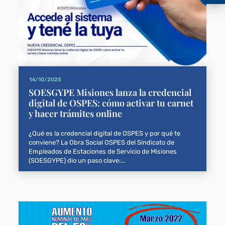
14/10/2025
SOESGYPE Misiones lanza la credencial
digital de OSPES: cómo activar tu carnet
y hacer trámites online
¿Qué es la credencial digital de OSPES y por qué te
conviene? La Obra Social OSPES del Sindicato de
Empleados de Estaciones de Servicio de Misiones
(SOESGYPE) dio un paso clave:...