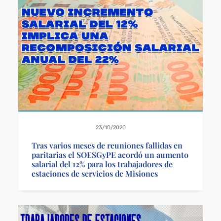
23/10/2020
Tras varios meses de reuniones fallidas en
paritarias el SOESGyPE acordó un aumento
salarial del 12% para los trabajadores de
estaciones de servicios de Misiones