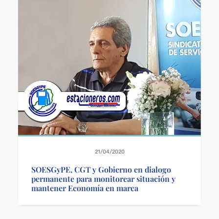
21/04/2020
SOESGyPE, CGT y Gobierno en dialogo
permanente para monitorear situación y
mantener Economía en marca