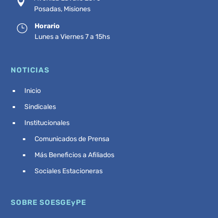

Posadas, Misiones
Horario
}
Lunes a Viernes 7 a 15hs
NOTICIAS
Inicio
^
Sindicales
^
Institucionales
^
Comunicados de Prensa
^
Más Beneficios a Afiliados
^
Sociales Estacioneras
^
SOBRE SOESGEyPE