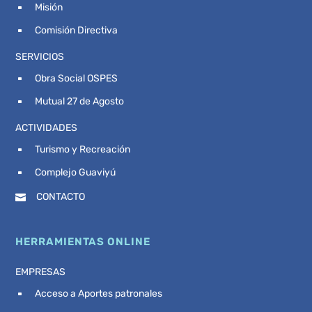
Misión
^
Comisión Directiva
^
SERVICIOS
Obra Social OSPES
^
Mutual 27 de Agosto
^
ACTIVIDADES
Turismo y Recreación
^
Complejo Guaviyú
^
CONTACTO

HERRAMIENTAS ONLINE
EMPRESAS
Acceso a Aportes patronales
^