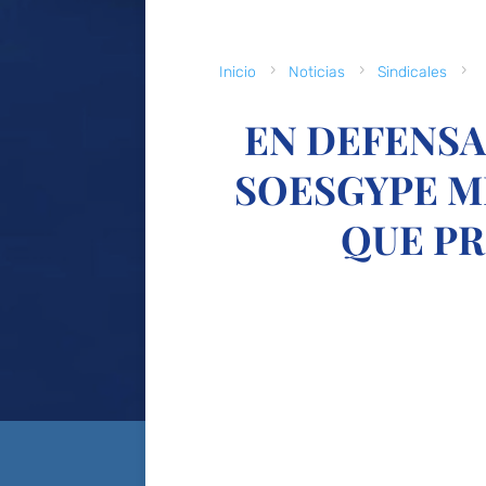
5
5
5
Inicio
Noticias
Sindicales
EN DEFENSA
SOESGYPE M
QUE PR