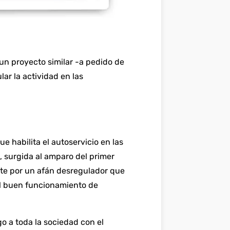
 un proyecto similar -a pedido de
ar la actividad en las
e habilita el autoservicio en las
 surgida al amparo del primer
te por un afán desregulador que
el buen funcionamiento de
go a toda la sociedad con el