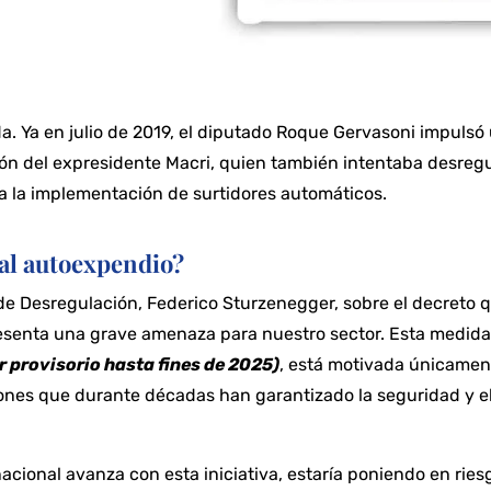
da. Ya en julio de 2019, el diputado Roque Gervasoni impulsó
ón del expresidente Macri, quien también intentaba desregul
a la implementación de surtidores automáticos.
al autoexpendio?
de Desregulación, Federico Sturzenegger, sobre el decreto qu
esenta una grave amenaza para nuestro sector. Esta medida,
r provisorio hasta fines de 2025)
, está motivada únicamen
iones que durante décadas han garantizado la seguridad y 
nacional avanza con esta iniciativa, estaría poniendo en ries