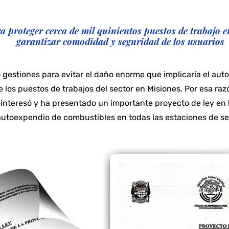
a proteger cerca de mil quinientos puestos de trabajo 
garantizar comodidad y seguridad de los usuarios
o gestiones para evitar el daño enorme que implicaría el aut
e los puestos de trabajos del sector en Misiones. Por esa ra
 interesó y ha presentado un importante proyecto de ley en l
 autoexpendio de combustibles en todas las estaciones de ser